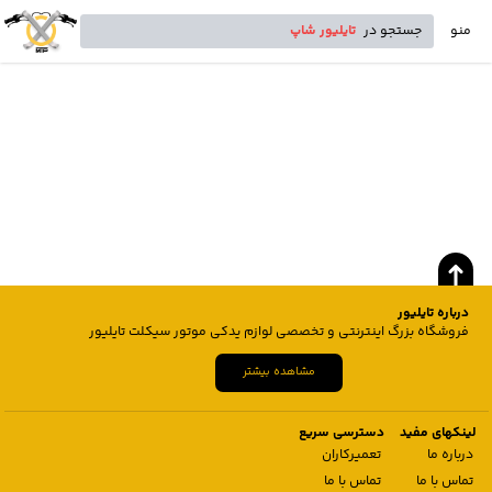
منو
جستجو در
تایلیور شاپ
درباره تایلیور
فروشگاه بزرگ اینترنتی و تخصصی لوازم یدکی موتور سیکلت تایلیور
مشاهده بیشتر
لینکهای مفید
دسترسی سریع
درباره ما
تعمیرکاران
تماس با ما
تماس با ما