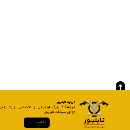
درباره تایلیور
فروشگاه بزرگ اینترنتی و تخصصی لوازم یدکی
موتور سیکلت تایلیور
مشاهده بیشتر