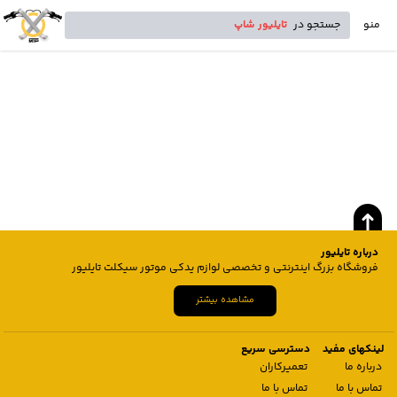
منو
جستجو در
تایلیور شاپ
درباره تایلیور
فروشگاه بزرگ اینترنتی و تخصصی لوازم یدکی موتور سیکلت تایلیور
مشاهده بیشتر
لینکهای مفید
دسترسی سریع
درباره ما
تعمیرکاران
تماس با ما
تماس با ما