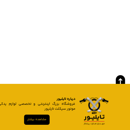
درباره تایلیور
فروشگاه بزرگ اینترنتی و تخصصی لوازم یدکی
موتور سیکلت تایلیور
مشاهده بیشتر