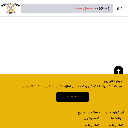
منو
جستجو در
تایلیور شاپ
درباره تایلیور
فروشگاه بزرگ اینترنتی و تخصصی لوازم یدکی موتور سیکلت تایلیور
مشاهده بیشتر
لینکهای مفید
دسترسی سریع
درباره ما
تعمیرکاران
تماس با ما
تماس با ما