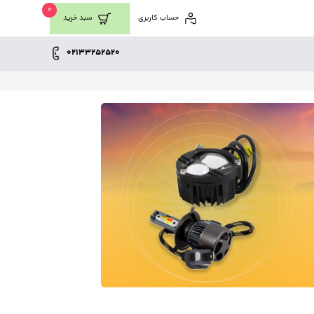
0
حساب کاربری
سبد خرید
02133252520