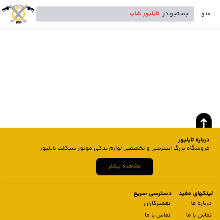
منو
جستجو در
تایلیور شاپ
درباره تایلیور
فروشگاه بزرگ اینترنتی و تخصصی لوازم یدکی موتور سیکلت تایلیور
مشاهده بیشتر
لینکهای مفید
دسترسی سریع
درباره ما
تعمیرکاران
تماس با ما
تماس با ما