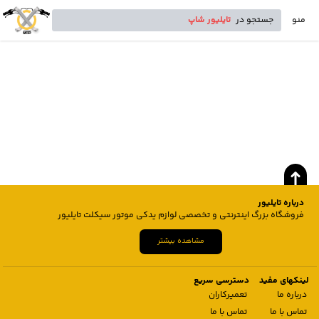
منو
جستجو در
تایلیور شاپ
درباره تایلیور
فروشگاه بزرگ اینترنتی و تخصصی لوازم یدکی موتور سیکلت تایلیور
مشاهده بیشتر
لینکهای مفید
دسترسی سریع
درباره ما
تعمیرکاران
تماس با ما
تماس با ما