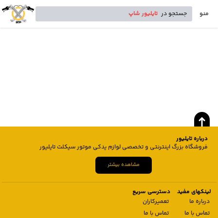
منو
جستجو در
تایلیور شاپ
درباره تایلیور
فروشگاه بزرگ اینترنتی و تخصصی لوازم یدکی موتور سیکلت تایلیور
مشاهده بیشتر
لینکهای مفید
دسترسی سریع
درباره ما
تعمیرکاران
تماس با ما
تماس با ما