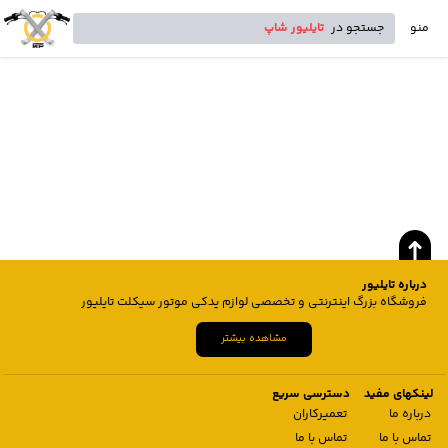
منو
جستجو در
تایلیور شاپ
درباره تایلیور
فروشگاه بزرگ اینترنتی و تخصصی لوازم یدکی موتور سیکلت تایلیور
مشاهده بیشتر
لینکهای مفید
دسترسی سریع
درباره ما
تعمیرکاران
تماس با ما
تماس با ما