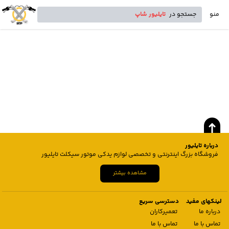
منو
جستجو در
تایلیور شاپ
درباره تایلیور
فروشگاه بزرگ اینترنتی و تخصصی لوازم یدکی موتور سیکلت تایلیور
مشاهده بیشتر
لینکهای مفید
دسترسی سریع
درباره ما
تعمیرکاران
تماس با ما
تماس با ما