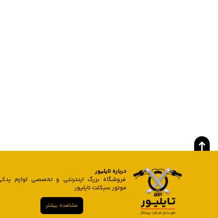
درباره تایلیور
فروشگاه بزرگ اینترنتی و تخصصی لوازم یدکی
موتور سیکلت تایلیور
مشاهده بیشتر