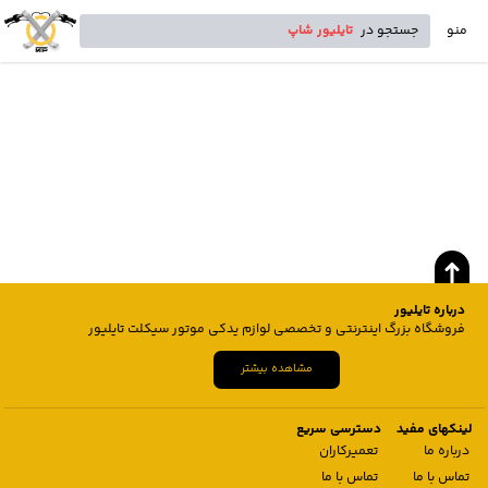
منو
جستجو در
تایلیور شاپ
درباره تایلیور
فروشگاه بزرگ اینترنتی و تخصصی لوازم یدکی موتور سیکلت تایلیور
مشاهده بیشتر
لینکهای مفید
دسترسی سریع
درباره ما
تعمیرکاران
تماس با ما
تماس با ما