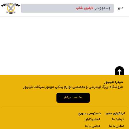
منو
جستجو در
تایلیور شاپ
درباره تایلیور
فروشگاه بزرگ اینترنتی و تخصصی لوازم یدکی موتور سیکلت تایلیور
مشاهده بیشتر
لینکهای مفید
دسترسی سریع
درباره ما
تعمیرکاران
تماس با ما
تماس با ما