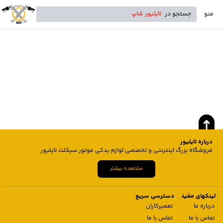
منو
جستجو در
تایلیور شاپ
درباره تایلیور
فروشگاه بزرگ اینترنتی و تخصصی لوازم یدکی موتور سیکلت تایلیور
مشاهده بیشتر
لینکهای مفید
دسترسی سریع
درباره ما
تعمیرکاران
تماس با ما
تماس با ما