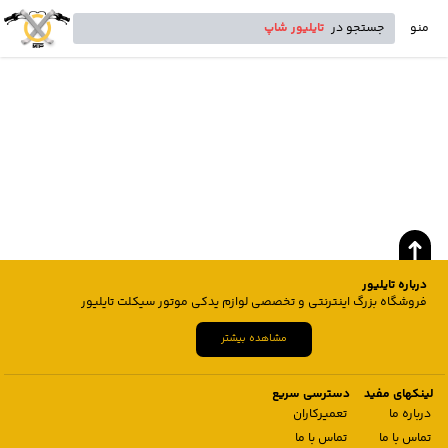
منو
جستجو در
تایلیور شاپ
درباره تایلیور
فروشگاه بزرگ اینترنتی و تخصصی لوازم یدکی موتور سیکلت تایلیور
مشاهده بیشتر
لینکهای مفید
دسترسی سریع
درباره ما
تعمیرکاران
تماس با ما
تماس با ما