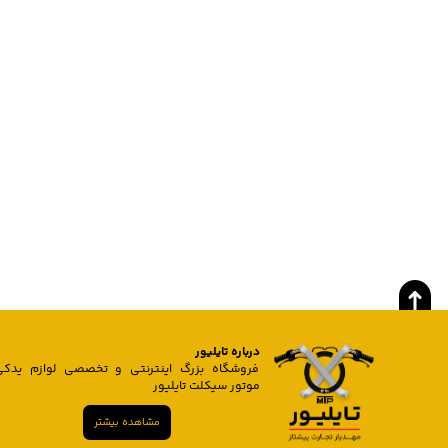
درباره تایلیور
فروشگاه بزرگ اینترنتی و تخصصی لوازم یدکی
موتور سیکلت تایلیور
مشاهده بیشتر