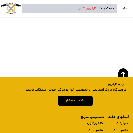
منو
جستجو در
تایلیور شاپ
درباره تایلیور
فروشگاه بزرگ اینترنتی و تخصصی لوازم یدکی موتور سیکلت تایلیور
مشاهده بیشتر
لینکهای مفید
دسترسی سریع
درباره ما
تعمیرکاران
تماس با ما
تماس با ما