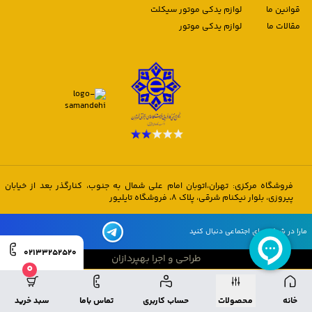
قوانین ما
لوازم یدکی موتور سیکلت
مقالات ما
لوازم یدکی موتور
فروشگاه مرکزی: تهران،اتوبان امام علی شمال به جنوب، کنارگذر بعد از خیابان
پیروزی، بلوار نیکنام شرقی، پلاک 8، فروشگاه تایلیور
مارا در شبکه های اجتماعی دنبال کنید
02133252520
طراحی و اجرا بهپردازان
0
طراحی و اجرا بهپردازان
خانه
محصولات
حساب کاربری
تماس باما
سبد خرید