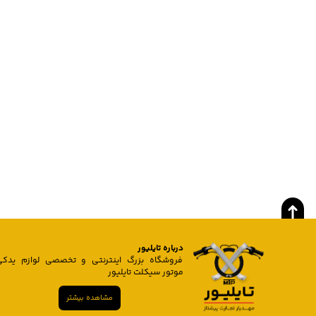
درباره تایلیور
فروشگاه بزرگ اینترنتی و تخصصی لوازم یدکی
موتور سیکلت تایلیور
مشاهده بیشتر