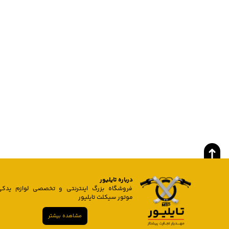
درباره تایلیور
فروشگاه بزرگ اینترنتی و تخصصی لوازم یدکی
موتور سیکلت تایلیور
مشاهده بیشتر