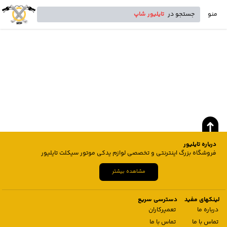
منو
جستجو در
تایلیور شاپ
درباره تایلیور
فروشگاه بزرگ اینترنتی و تخصصی لوازم یدکی موتور سیکلت تایلیور
مشاهده بیشتر
لینکهای مفید
دسترسی سریع
درباره ما
تعمیرکاران
تماس با ما
تماس با ما