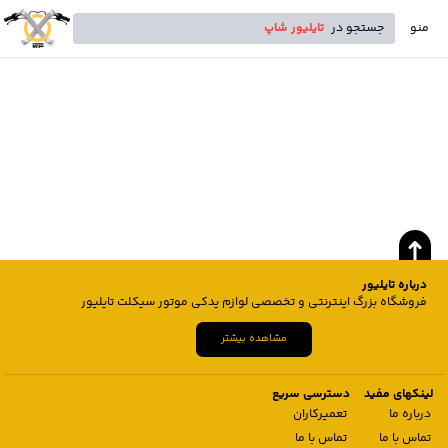
منو
جستجو در
تایلیور شاپ
درباره تایلیور
فروشگاه بزرگ اینترنتی و تخصصی لوازم یدکی موتور سیکلت تایلیور
مشاهده بیشتر
لینکهای مفید
دسترسی سریع
درباره ما
تعمیرکاران
تماس با ما
تماس با ما