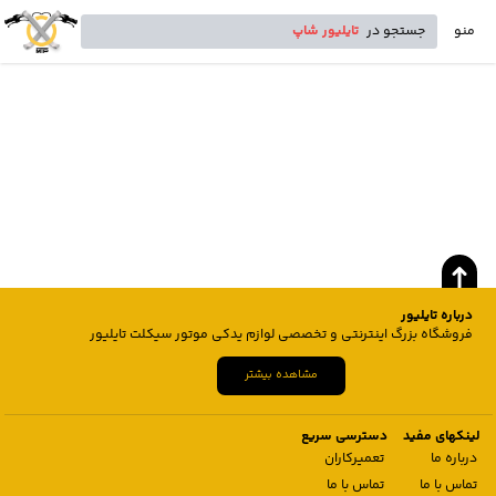
منو
جستجو در
تایلیور شاپ
درباره تایلیور
فروشگاه بزرگ اینترنتی و تخصصی لوازم یدکی موتور سیکلت تایلیور
مشاهده بیشتر
لینکهای مفید
دسترسی سریع
درباره ما
تعمیرکاران
تماس با ما
تماس با ما