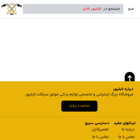
منو
جستجو در
تایلیور شاپ
درباره تایلیور
فروشگاه بزرگ اینترنتی و تخصصی لوازم یدکی موتور سیکلت تایلیور
مشاهده بیشتر
لینکهای مفید
دسترسی سریع
درباره ما
تعمیرکاران
تماس با ما
تماس با ما