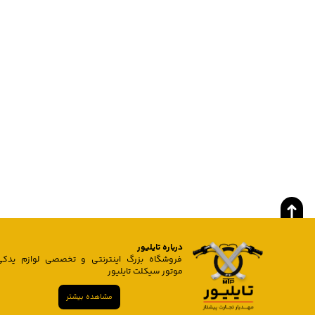
درباره تایلیور
فروشگاه بزرگ اینترنتی و تخصصی لوازم یدکی
موتور سیکلت تایلیور
مشاهده بیشتر