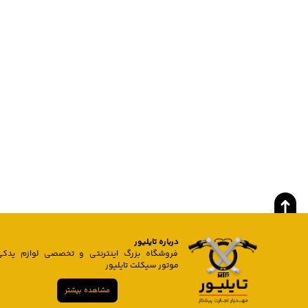
درباره تایلیور
فروشگاه بزرگ اینترنتی و تخصصی لوازم یدکی
موتور سیکلت تایلیور
مشاهده بیشتر