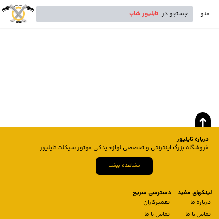
منو
جستجو در
تایلیور شاپ
درباره تایلیور
فروشگاه بزرگ اینترنتی و تخصصی لوازم یدکی موتور سیکلت تایلیور
مشاهده بیشتر
لینکهای مفید
دسترسی سریع
درباره ما
تعمیرکاران
تماس با ما
تماس با ما