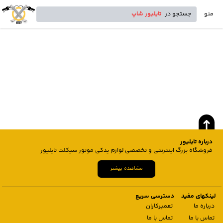
منو
جستجو در
تایلیور شاپ
درباره تایلیور
فروشگاه بزرگ اینترنتی و تخصصی لوازم یدکی موتور سیکلت تایلیور
مشاهده بیشتر
لینکهای مفید
دسترسی سریع
درباره ما
تعمیرکاران
تماس با ما
تماس با ما