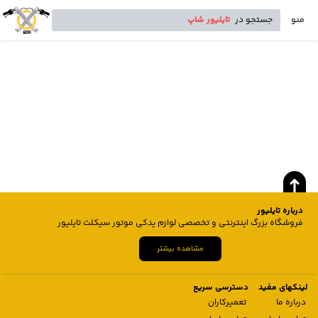
منو
جستجو در
تایلیور شاپ
درباره تایلیور
فروشگاه بزرگ اینترنتی و تخصصی لوازم یدکی موتور سیکلت تایلیور
مشاهده بیشتر
لینکهای مفید
دسترسی سریع
درباره ما
تعمیرکاران