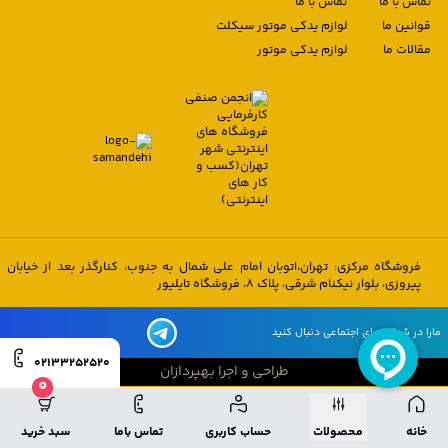
تماس با ما
تماس با ما
قوانین ما
لوازم یدکی موتور سیکلت
مقالات ما
لوازم یدکی موتور
فروشگاه مرکزی: تهران،اتوبان امام علی شمال به جنوب، کنارگذر بعد از خیابان
پیروزی، بلوار نیکنام شرقی، پلاک 8، فروشگاه تایلیور
مارا در شبکه های اجتماعی دنبال کنید
02133252520
طراحی و اجرا بهپردازان
0
طراحی و اجرا بهپردازان
خانه
محصولات
حساب کاربری
تماس باما
سبد خرید