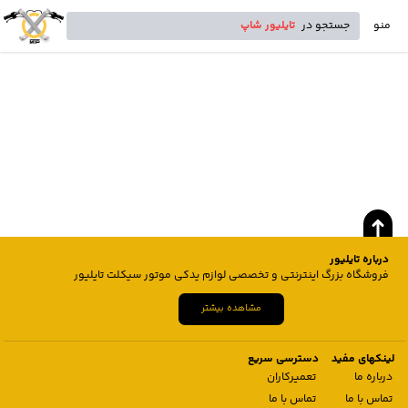
منو
جستجو در
تایلیور شاپ
درباره تایلیور
فروشگاه بزرگ اینترنتی و تخصصی لوازم یدکی موتور سیکلت تایلیور
مشاهده بیشتر
لینکهای مفید
دسترسی سریع
درباره ما
تعمیرکاران
تماس با ما
تماس با ما