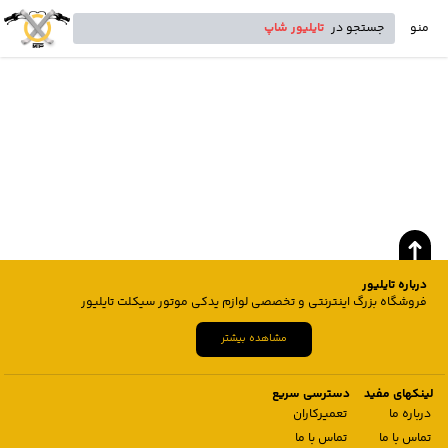
منو
جستجو در
تایلیور شاپ
درباره تایلیور
فروشگاه بزرگ اینترنتی و تخصصی لوازم یدکی موتور سیکلت تایلیور
مشاهده بیشتر
لینکهای مفید
دسترسی سریع
درباره ما
تعمیرکاران
تماس با ما
تماس با ما