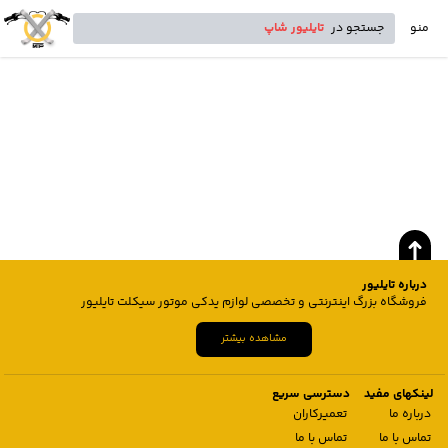
منو
جستجو در
تایلیور شاپ
درباره تایلیور
فروشگاه بزرگ اینترنتی و تخصصی لوازم یدکی موتور سیکلت تایلیور
مشاهده بیشتر
لینکهای مفید
دسترسی سریع
درباره ما
تعمیرکاران
تماس با ما
تماس با ما