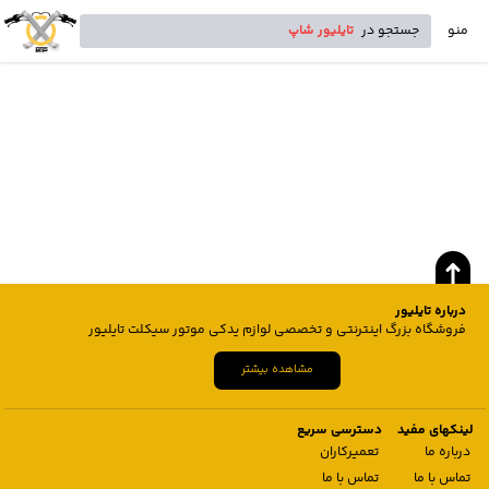
منو
جستجو در
تایلیور شاپ
درباره تایلیور
فروشگاه بزرگ اینترنتی و تخصصی لوازم یدکی موتور سیکلت تایلیور
مشاهده بیشتر
لینکهای مفید
دسترسی سریع
درباره ما
تعمیرکاران
تماس با ما
تماس با ما