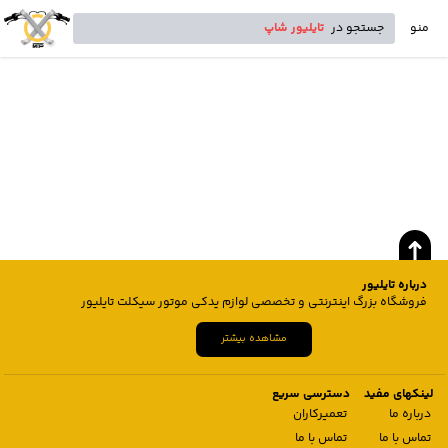
منو
جستجو در
تایلیور شاپ
درباره تایلیور
فروشگاه بزرگ اینترنتی و تخصصی لوازم یدکی موتور سیکلت تایلیور
مشاهده بیشتر
لینکهای مفید
دسترسی سریع
درباره ما
تعمیرکاران
تماس با ما
تماس با ما