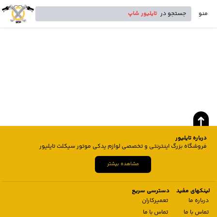
منو
جستجو در
تایلیور شاپ
درباره تایلیور
فروشگاه بزرگ اینترنتی و تخصصی لوازم یدکی موتور سیکلت تایلیور
مشاهده بیشتر
لینکهای مفید
دسترسی سریع
درباره ما
تعمیرکاران
تماس با ما
تماس با ما