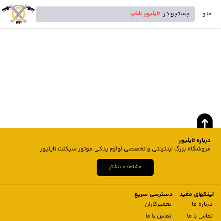
منو
جستجو در
تایلیور شاپ
درباره تایلیور
فروشگاه بزرگ اینترنتی و تخصصی لوازم یدکی موتور سیکلت تایلیور
مشاهده بیشتر
لینکهای مفید
دسترسی سریع
درباره ما
تعمیرکاران
تماس با ما
تماس با ما