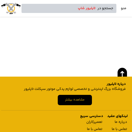
منو
جستجو در
تایلیور شاپ
درباره تایلیور
فروشگاه بزرگ اینترنتی و تخصصی لوازم یدکی موتور سیکلت تایلیور
مشاهده بیشتر
لینکهای مفید
دسترسی سریع
درباره ما
تعمیرکاران
تماس با ما
تماس با ما