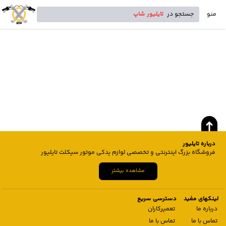
منو
جستجو در
تایلیور شاپ
درباره تایلیور
فروشگاه بزرگ اینترنتی و تخصصی لوازم یدکی موتور سیکلت تایلیور
مشاهده بیشتر
لینکهای مفید
دسترسی سریع
درباره ما
تعمیرکاران
تماس با ما
تماس با ما