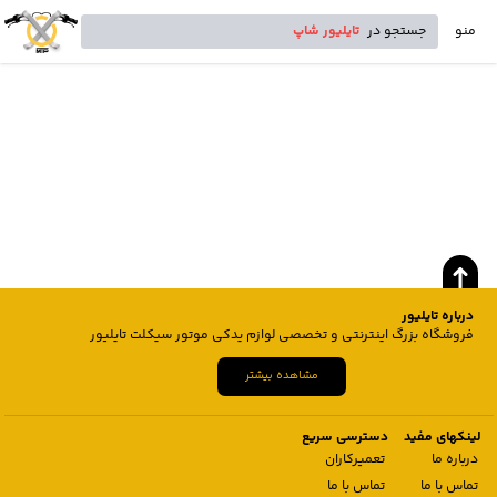
منو
جستجو در
تایلیور شاپ
درباره تایلیور
فروشگاه بزرگ اینترنتی و تخصصی لوازم یدکی موتور سیکلت تایلیور
مشاهده بیشتر
لینکهای مفید
دسترسی سریع
درباره ما
تعمیرکاران
تماس با ما
تماس با ما