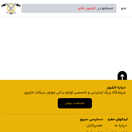
منو
جستجو در
تایلیور شاپ
درباره تایلیور
فروشگاه بزرگ اینترنتی و تخصصی لوازم یدکی موتور سیکلت تایلیور
مشاهده بیشتر
لینکهای مفید
دسترسی سریع
درباره ما
تعمیرکاران