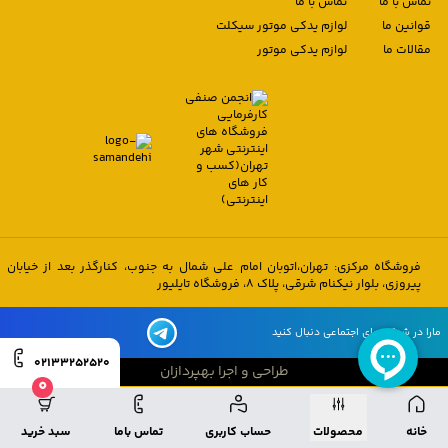
تماس با ما
تماس با ما
قوانین ما
لوازم یدکی موتور سیکلت
مقالات ما
لوازم یدکی موتور
فروشگاه مرکزی: تهران،اتوبان امام علی شمال به جنوب، کنارگذر بعد از خیابان
پیروزی، بلوار نیکنام شرقی، پلاک 8، فروشگاه تایلیور
مارا در شبکه های اجتماعی دنبال کنید
02133252520
طراحی و اجرا بهپردازان
0
طراحی و اجرا بهپردازان
خانه
محصولات
حساب کاربری
تماس باما
سبد خرید