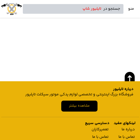
منو
جستجو در
تایلیور شاپ
درباره تایلیور
فروشگاه بزرگ اینترنتی و تخصصی لوازم یدکی موتور سیکلت تایلیور
مشاهده بیشتر
لینکهای مفید
دسترسی سریع
درباره ما
تعمیرکاران
تماس با ما
تماس با ما