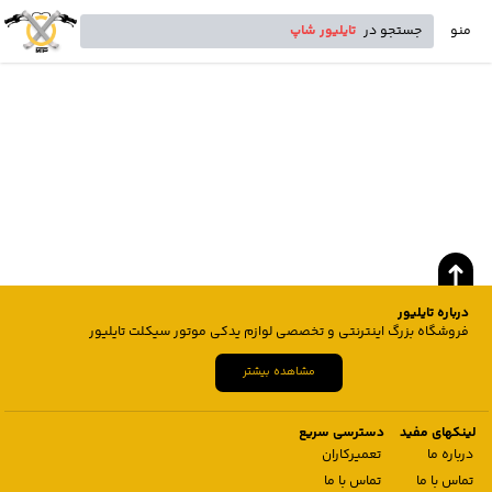
منو
جستجو در
تایلیور شاپ
درباره تایلیور
فروشگاه بزرگ اینترنتی و تخصصی لوازم یدکی موتور سیکلت تایلیور
مشاهده بیشتر
لینکهای مفید
دسترسی سریع
درباره ما
تعمیرکاران
تماس با ما
تماس با ما