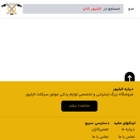
منو
جستجو در
تایلیور شاپ
درباره تایلیور
فروشگاه بزرگ اینترنتی و تخصصی لوازم یدکی موتور سیکلت تایلیور
مشاهده بیشتر
لینکهای مفید
دسترسی سریع
درباره ما
تعمیرکاران
تماس با ما
تماس با ما