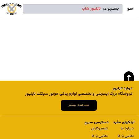
منو
جستجو در
تایلیور شاپ
درباره تایلیور
فروشگاه بزرگ اینترنتی و تخصصی لوازم یدکی موتور سیکلت تایلیور
مشاهده بیشتر
لینکهای مفید
دسترسی سریع
درباره ما
تعمیرکاران
تماس با ما
تماس با ما