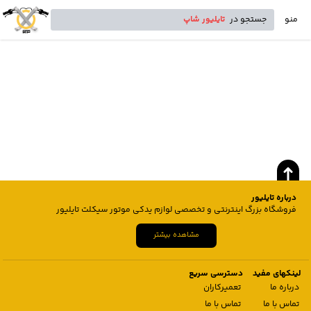
منو
جستجو در
تایلیور شاپ
درباره تایلیور
فروشگاه بزرگ اینترنتی و تخصصی لوازم یدکی موتور سیکلت تایلیور
مشاهده بیشتر
لینکهای مفید
دسترسی سریع
درباره ما
تعمیرکاران
تماس با ما
تماس با ما