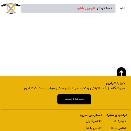
منو
جستجو در
تایلیور شاپ
درباره تایلیور
فروشگاه بزرگ اینترنتی و تخصصی لوازم یدکی موتور سیکلت تایلیور
مشاهده بیشتر
لینکهای مفید
دسترسی سریع
درباره ما
تعمیرکاران
تماس با ما
تماس با ما