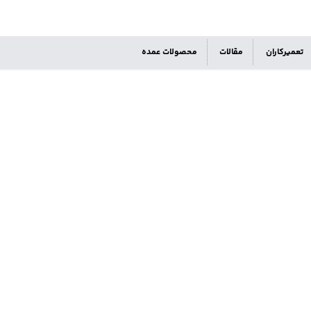
تعمیرکاران
مقالات
محصولات عمده