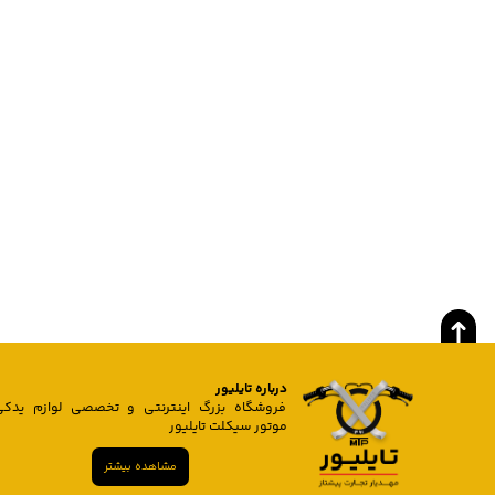
درباره تایلیور
فروشگاه بزرگ اینترنتی و تخصصی لوازم یدکی
موتور سیکلت تایلیور
مشاهده بیشتر