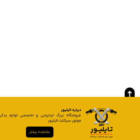
درباره تایلیور
فروشگاه بزرگ اینترنتی و تخصصی لوازم یدکی
موتور سیکلت تایلیور
مشاهده بیشتر