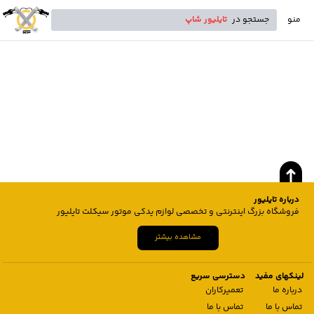
منو
جستجو در
تایلیور شاپ
درباره تایلیور
فروشگاه بزرگ اینترنتی و تخصصی لوازم یدکی موتور سیکلت تایلیور
مشاهده بیشتر
لینکهای مفید
دسترسی سریع
درباره ما
تعمیرکاران
تماس با ما
تماس با ما