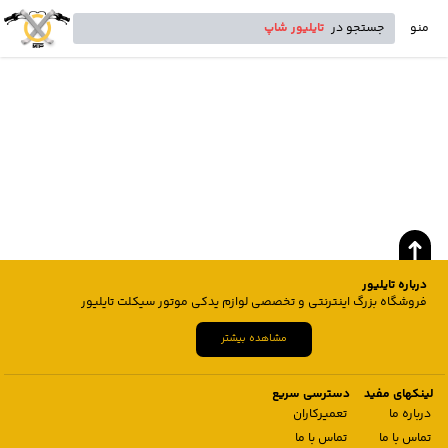
منو
جستجو در
تایلیور شاپ
درباره تایلیور
فروشگاه بزرگ اینترنتی و تخصصی لوازم یدکی موتور سیکلت تایلیور
مشاهده بیشتر
لینکهای مفید
دسترسی سریع
درباره ما
تعمیرکاران
تماس با ما
تماس با ما